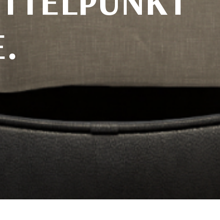
ITTELPUNKT
.