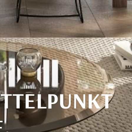
ITTELPUNKT
.